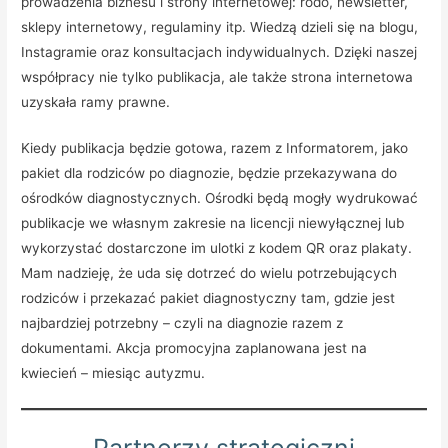
prowadzenia biznesu i strony internetowej: rodo, newsletter,
sklepy internetowy, regulaminy itp. Wiedzą dzieli się na blogu,
Instagramie oraz konsultacjach indywidualnych. Dzięki naszej
współpracy nie tylko publikacja, ale także strona internetowa
uzyskała ramy prawne.
Kiedy publikacja będzie gotowa, razem z Informatorem, jako
pakiet dla rodziców po diagnozie, będzie przekazywana do
ośrodków diagnostycznych. Ośrodki będą mogły wydrukować
publikacje we własnym zakresie na licencji niewyłącznej lub
wykorzystać dostarczone im ulotki z kodem QR oraz plakaty.
Mam nadzieję, że uda się dotrzeć do wielu potrzebujących
rodziców i przekazać pakiet diagnostyczny tam, gdzie jest
najbardziej potrzebny – czyli na diagnozie razem z
dokumentami. Akcja promocyjna zaplanowana jest na
kwiecień – miesiąc autyzmu.
Partnerzy strategiczni