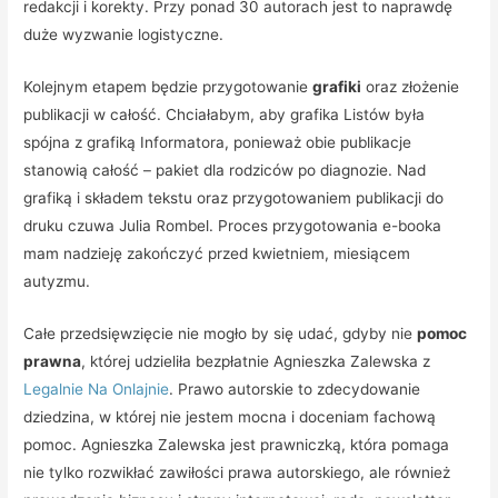
redakcji i korekty. Przy ponad 30 autorach jest to naprawdę
duże wyzwanie logistyczne.
Kolejnym etapem będzie przygotowanie
grafiki
oraz złożenie
publikacji w całość. Chciałabym, aby grafika Listów była
spójna z grafiką Informatora, ponieważ obie publikacje
stanowią całość – pakiet dla rodziców po diagnozie. Nad
grafiką i składem tekstu oraz przygotowaniem publikacji do
druku czuwa Julia Rombel. Proces przygotowania e-booka
mam nadzieję zakończyć przed kwietniem, miesiącem
autyzmu.
Całe przedsięwzięcie nie mogło by się udać, gdyby nie
pomoc
prawna
, której udzieliła bezpłatnie Agnieszka Zalewska z
Legalnie Na Onlajnie
. Prawo autorskie to zdecydowanie
dziedzina, w której nie jestem mocna i doceniam fachową
pomoc. Agnieszka Zalewska jest prawniczką, która pomaga
nie tylko rozwikłać zawiłości prawa autorskiego, ale również