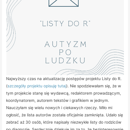
Najwyższy czas na aktualizację postępów projektu Listy do R.
(
szczegóły projektu opisuję tutaj
). Nie spodziewałam się, że w
tym projekcie stanę się wydawcą, redaktorem prowadzącym,
koordynatorem, autorem tekstów i grafikiem w jednym.
Nauczyłam się wielu nowych i ciekawych rzeczy. Miło mi
ogłosić, że lista autorów została oficjalnie zamknięta. Udało się
zebrać aż 30 osób, które napisały niezwykłe listy do rodziców
po diagnozie. Serdecznie dziękuję im za to, że bezinteresownie