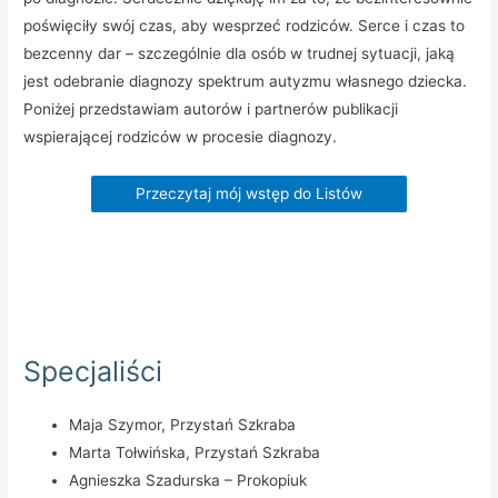
poświęciły swój czas, aby wesprzeć rodziców. Serce i czas to
bezcenny dar – szczególnie dla osób w trudnej sytuacji, jaką
jest odebranie diagnozy spektrum autyzmu własnego dziecka.
Poniżej przedstawiam autorów i partnerów publikacji
wspierającej rodziców w procesie diagnozy.
Przeczytaj mój wstęp do Listów
Specjaliści
Maja Szymor, Przystań Szkraba
Marta Tołwińska, Przystań Szkraba
Agnieszka Szadurska – Prokopiuk