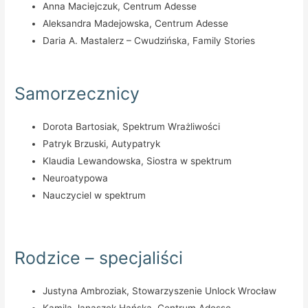
Anna Maciejczuk, Centrum Adesse
Aleksandra Madejowska, Centrum Adesse
Daria A. Mastalerz – Cwudzińska, Family Stories
Samorzecznicy
Dorota Bartosiak, Spektrum Wrażliwości
Patryk Brzuski, Autypatryk
Klaudia Lewandowska, Siostra w spektrum
Neuroatypowa
Nauczyciel w spektrum
Rodzice – specjaliści
Justyna Ambroziak, Stowarzyszenie Unlock Wrocław
Kamila Janaszek Hańska, Centrum Adesse