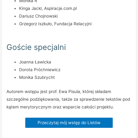
Monika R
Kinga Jackl, Aspiracje.com.pl
Dariusz Chojnowski
Grzegorz Iszkuło, Fundacja Relacyjni
Goście specjalni
Joanna Ławicka
Dorota Próchniewicz
Monika Szubrycht
Autorem wstępu jest prof. Ewa Pisula, której składam
szczególne podziękowania, także za sprawdzenie tekstów pod
kątem merytorycznym oraz wsparcie całości projektu.
Przeczytaj mój wstęp do Listów