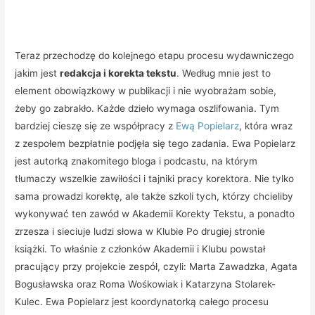
Teraz przechodzę do kolejnego etapu procesu wydawniczego
jakim jest
redakcja i korekta tekstu
. Według mnie jest to
element obowiązkowy w publikacji i nie wyobrażam sobie,
żeby go zabrakło. Każde dzieło wymaga oszlifowania. Tym
bardziej cieszę się ze współpracy z
Ewą Popielarz
, która wraz
z zespołem bezpłatnie podjęła się tego zadania. Ewa Popielarz
jest autorką znakomitego bloga i podcastu, na którym
tłumaczy wszelkie zawiłości i tajniki pracy korektora. Nie tylko
sama prowadzi korektę, ale także szkoli tych, którzy chcieliby
wykonywać ten zawód w Akademii Korekty Tekstu, a ponadto
zrzesza i sieciuje ludzi słowa w Klubie Po drugiej stronie
książki. To właśnie z członków Akademii i Klubu powstał
pracujący przy projekcie zespół, czyli: Marta Zawadzka, Agata
Bogusławska oraz Roma Wośkowiak i Katarzyna Stolarek-
Kulec. Ewa Popielarz jest koordynatorką całego procesu