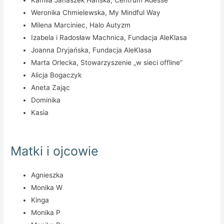
Weronika Chmielewska, My Mindful Way
Milena Marciniec, Halo Autyzm
Izabela i Radosław Machnica, Fundacja AleKlasa
Joanna Dryjańska, Fundacja AleKlasa
Marta Orlecka, Stowarzyszenie „w sieci offline”
Alicja Bogaczyk
Aneta Zając
Dominika
Kasia
Matki i ojcowie
Agnieszka
Monika W
Kinga
Monika P