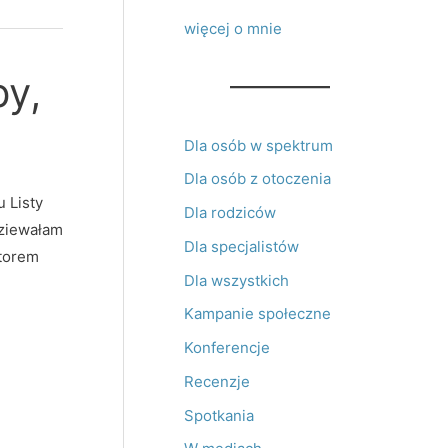
więcej o mnie
py,
Dla osób w spektrum
Dla osób z otoczenia
 Listy
Dla rodziców
dziewałam
Dla specjalistów
ktorem
Dla wszystkich
Kampanie społeczne
Konferencje
Recenzje
Spotkania