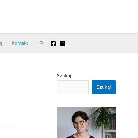
ę
Kontakt
Search
Szukaj
Szukaj