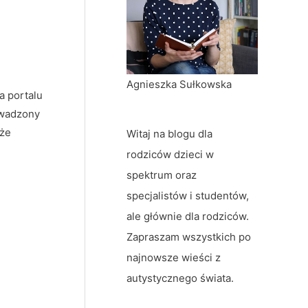
u
Agnieszka Sułkowska
a portalu
owadzony
 że
Witaj na blogu dla
rodziców dzieci w
spektrum oraz
specjalistów i studentów,
ale głównie dla rodziców.
Zapraszam wszystkich po
najnowsze wieści z
autystycznego świata.