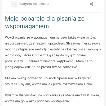
Moje poparcie dla pisania ze
wspomaganiem
Wokół pisania ze wspomaganiem narosło także wiele mitów,
nieporozumień, zastrzeżeń i uprzedzeń. Słyszymy nieraz słowa
mocno potępiające metodę niestety najgłośniej piszą i mówią o
nich osoby, które ich nie znają i często mylą z innymi
podejściami….Rozumiem niektóre wątpliwości. Mam na to
jedną odpowiedź: to po prostu trzeba zobaczyć….
Miałam okazję odwiedzić Polskich Spellersów w Przystani
Szkraba – byłam, widziałam jak piszą, rozmawiałam z nimi
Byłam w Białymstoku na spotkaniu z dr Maciejem Oksztulskim,
widziałam go w akcji podczas wystąpienia