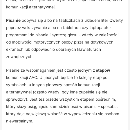
komunikacji alternatywnej.
Pisanie
odbywa się albo na tabliczkach z układem liter Qwerty
poprzez wskazywanie albo na tabletach czy laptopach z
programami do pisania i syntezą głosu – wtedy w zależności
od możliwości motorycznych osoby piszą na dotykowych
ekranach lub odpowiednio dobranych klawiaturach
zewnętrznych.
Pisanie ze wspomaganiem jest często jednym z
etapów
komunikacji AAC. U jednych będzie to kolejny etap po
symbolach, u innych pierwszy sposób komunikacji
alternatywnej (często wtedy, gdy inne zupełnie się nie
sprawdziły). Jest też przede wszystkim etapem pośrednim,
który służy osiągnięciu samodzielności w pisaniu – sposobu,
który daje największą wolność w wypowiedzeniu się osobom
niewerbalnym.