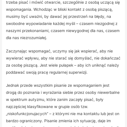
trzeba pisać i mówić otwarcie, szczególnie z osobą uczącą się
wspomagania. Wchodząc w bliski kontakt z osobą piszącą,
musimy być uważni, by dawać jej przestrzeń na błędy, na
swobodne wypowiadanie każdej myśli – czasem niezgodnej z
naszymi przekonaniami, czasem niewygodnej dla nas, czasem
dla nas niezrozumiałej.
Zaczynając wspomagać, uczymy się jak wspierać, aby nie
wywierać wpływu, aby nie starać się domyślać, nie dokańczać
za osobę piszącą. Jest wiele pułapek – aby ich uniknąć należy
poddawać swoją pracę regularnej superwizji.
Jednak przede wszystkim pisanie ze wspomaganiem jest
drogą do poznania i wyrażania siebie przez osoby niewerbalne
w spektrum autyzmu, które zanim zaczęły pisać, były
najczęściej klasyfikowane w grupie osób tzw.
„niskofunkcjonujacych” – z którymi nie ma kontaktu lub jest on
bardzo ograniczony. Pisanie zmienia ich sytuację, daje im