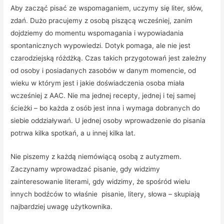
Aby zacząć pisać ze wspomaganiem, uczymy się liter, słów,
zdań. Dużo pracujemy z osobą piszącą wcześniej, zanim
dojdziemy do momentu wspomagania i wypowiadania
spontanicznych wypowiedzi. Dotyk pomaga, ale nie jest
czarodziejską różdżką. Czas takich przygotowań jest zależny
od osoby i posiadanych zasobów w danym momencie, od
wieku w którym jest i jakie doświadczenia osoba miała
wcześniej z AAC. Nie ma jednej recepty, jednej i tej samej
ścieżki – bo każda z osób jest inna i wymaga dobranych do
siebie oddziaływań. U jednej osoby wprowadzenie do pisania
potrwa kilka spotkań, a u innej kilka lat.
Nie piszemy z każdą niemówiącą osobą z autyzmem.
Zaczynamy wprowadzać pisanie, gdy widzimy
zainteresowanie literami, gdy widzimy, że spośród wielu
innych bodźców to właśnie pisanie, litery, słowa – skupiają
najbardziej uwagę użytkownika.