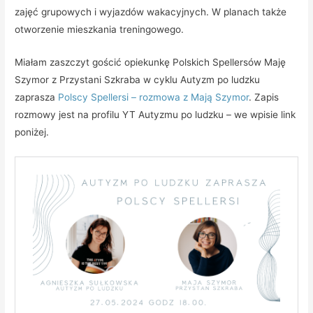
zajęć grupowych i wyjazdów wakacyjnych. W planach także
otworzenie mieszkania treningowego.
Miałam zaszczyt gościć opiekunkę Polskich Spellersów Maję
Szymor z Przystani Szkraba w cyklu Autyzm po ludzku
zaprasza
Polscy Spellersi – rozmowa z Mają Szymor
. Zapis
rozmowy jest na profilu YT Autyzmu po ludzku – we wpisie link
poniżej.