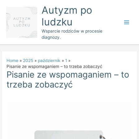
Skip
Main
Autyzm po
to
Men
ludzku
content
Wsparcie rodziców w procesie
diagnozy.
Home
2025
październik
1
Pisanie ze wspomaganiem – to trzeba zobaczyć
Pisanie ze wspomaganiem – to
trzeba zobaczyć