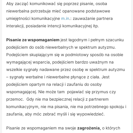
Aby zacząć komunikować się poprzez pisanie, osoba
niewerbalna potrzebuje mieć opanowane podstawowe
umiejętności komunikacyjne
m.in
.: zauważanie partnera
interakcji, posiadanie intencji komunikacyjnej itp.
Pisanie ze wspomaganiem
jest łagodnym i pełnym szacunku
podejściem do osób niewerbalnych w spektrum autyzmu.
Podejściem skupiającym się w podmiotowy sposób na osobie
wymagającej wsparcia, podejściem bardzo uważnym na
wszelkie sygnały nadawane przez osobę w spektrum autyzmu
– sygnały werbalne i niewerbalne płynące z ciała. Jest
podejściem opartym na relacji i zaufaniu do osoby
wspomagającej. Nie może tam pojawiać się przymus czy
przemoc. Gdy nie ma bezpiecznej relacji z partnerem
komunikacyjnym, nie ma pisania, nie ma potrzebnego spokoju i
zaufania, aby móc zebrać myśli i się wypowiedzieć.
Pisanie ze wspomaganiem ma swoje
zagrożenia,
o których