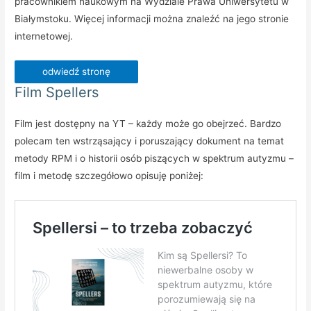
pracownikiem naukowym na Wydziale Prawa Uniwersytetu w
Białymstoku. Więcej informacji można znaleźć na jego stronie
internetowej.
odwiedź stronę
Film Spellers
Film jest dostępny na YT – każdy może go obejrzeć. Bardzo
polecam ten wstrząsający i poruszający dokument na temat
metody RPM i o historii osób piszących w spektrum autyzmu –
film i metodę szczegółowo opisuję poniżej: