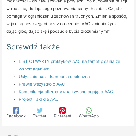
możliwości – do nawiązywania przyjaźni, do budowania relacji
w rodzinie, do lepszego poznawania samych siebie. Często
pomaga w ograniczeniu zachowań trudnych. Zmienia sposób,
w jaki są postrzegani przez otoczenie. AAC zmienia życie –
dając głos, dając siłę i poczucie bycia zrozumianym!”
Sprawdź także
LIST OTWARTY praktyków AAC na temat pisania ze
wspomaganiem
Usłyszcie nas – kampania społeczna
Prawie wszystko o AAC
Komunikacja alternatywna i wspomagająca AAC
Projekt Tak! dla AAC
Facebook
Twitter
Pinterest
WhatsApp