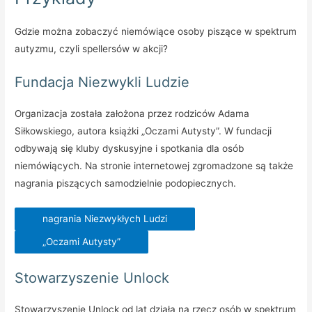
Gdzie można zobaczyć niemówiące osoby piszące w spektrum
autyzmu, czyli spellersów w akcji?
Fundacja Niezwykli Ludzie
Organizacja została założona przez rodziców Adama
Siłkowskiego, autora książki „Oczami Autysty”. W fundacji
odbywają się kluby dyskusyjne i spotkania dla osób
niemówiących. Na stronie internetowej zgromadzone są także
nagrania piszących samodzielnie podopiecznych.
nagrania Niezwykłych Ludzi
„Oczami Autysty”
Stowarzyszenie Unlock
Stowarzyszenie Unlock od lat działa na rzecz osób w spektrum