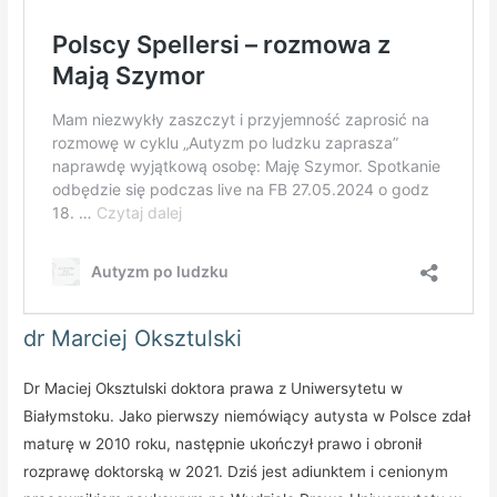
dr Marciej Oksztulski
Dr Maciej Oksztulski doktora prawa z Uniwersytetu w
Białymstoku. Jako pierwszy niemówiący autysta w Polsce zdał
maturę w 2010 roku, następnie ukończył prawo i obronił
rozprawę doktorską w 2021. Dziś jest adiunktem i cenionym