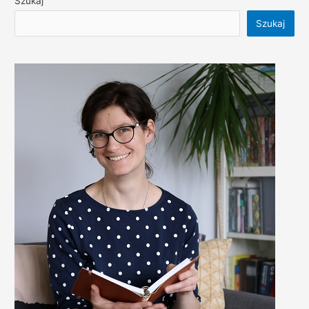
Szukaj
Szukaj