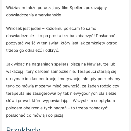
Widziałam także poruszający film Spellers pokazujący
doświadczenia amerykańskie
Wniosek jest jeden – każdemu polecam to samo
doświadczenie – to po prostu trzeba zobaczyć! Posłuchać,
poczytać wejść w ten świat, który jest jak zamknięty ogród
trzeba go odnaleźć i odkryć.
Jak widać na nagraniach spellersi piszą na klawiaturze lub
wskazują litery całkiem samodzielnie. Terapeuci starają się
utrzymać ich koncentrację i motywację, ale gdy posłuchamy
tego co mówią możemy mieć pewność, że żaden rodzic czy
terapeuta nie zasugerował by tak niewygodnych dla siebie
słów i prawd, które wypowiadają…. Wszystkim sceptykom
polecam obejrzenie tych nagrań – to trzeba zobaczyć:
posłuchać co mówią i co piszą.
Przykłady