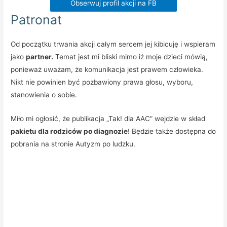
Obserwuj profil akcji na FB
Patronat
Od początku trwania akcji całym sercem jej kibicuję i wspieram
jako
partner.
Temat jest mi bliski mimo iż moje dzieci mówią,
ponieważ uważam, że komunikacja jest prawem człowieka.
Nikt nie powinien być pozbawiony prawa głosu, wyboru,
stanowienia o sobie.
Miło mi ogłosić, że publikacja „Tak! dla AAC” wejdzie w skład
pakietu dla rodziców po diagnozie
! Będzie także dostępna do
pobrania na stronie Autyzm po ludzku.