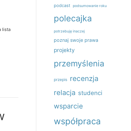
podcast
podsumowanie roku
polecajka
lista
potrzebuję inaczej
o
poznaj swoje prawa
projekty
przemyślenia
recenzja
przepis
relacja
studenci
wsparcie
w
współpraca