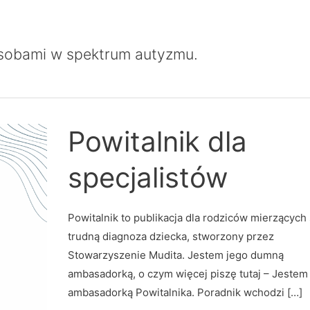
osobami w spektrum autyzmu.
Powitalnik
Powitalnik dla
dla
specjalistów
specjalistów
Powitalnik to publikacja dla rodziców mierzących 
trudną diagnoza dziecka, stworzony przez
Stowarzyszenie Mudita. Jestem jego dumną
ambasadorką, o czym więcej piszę tutaj – Jestem
ambasadorką Powitalnika. Poradnik wchodzi […]