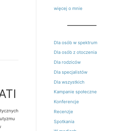
więcej o mnie
Dla osób w spektrum
Dla osób z otoczenia
Dla rodziców
Dla specjalistów
Dla wszystkich
ATI
Kampanie społeczne
Konferencje
stycznych
Recenzje
autyzmu
Spotkania
w