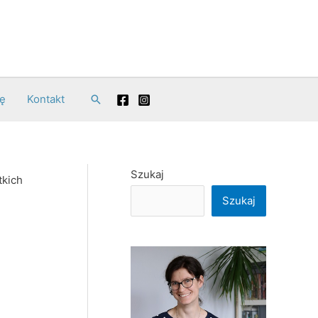
ę
Kontakt
Search
Szukaj
tkich
Szukaj