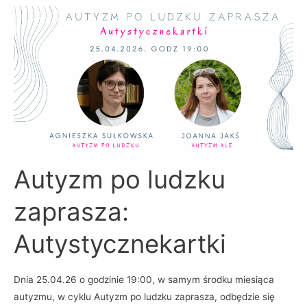
Autyzm
Autyzm po ludzku
po
ludzku
zaprasza:
zaprasza:
Autystycznekartki
Autystycznekartki
Dnia 25.04.26 o godzinie 19:00, w samym środku miesiąca
autyzmu, w cyklu Autyzm po ludzku zaprasza, odbędzie się