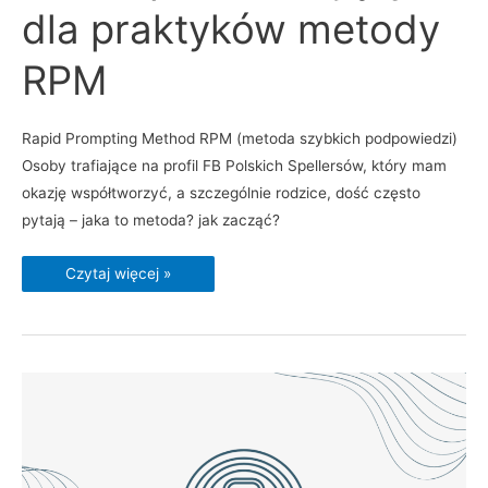
praktyków
dla praktyków metody
metody
RPM
RPM
Rapid Prompting Method RPM (metoda szybkich podpowiedzi)
Osoby trafiające na profil FB Polskich Spellersów, który mam
okazję współtworzyć, a szczególnie rodzice, dość często
pytają – jaka to metoda? jak zacząć?
Czytaj więcej »