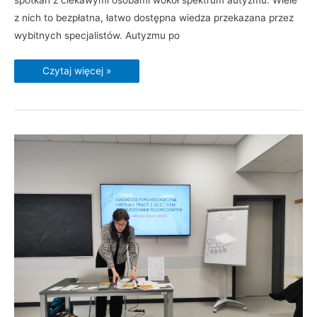
spotkań z ciekawymi osobami wokół spektrum autyzmu. Wiele
z nich to bezpłatna, łatwo dostępna wiedza przekazana przez
wybitnych specjalistów. Autyzmu po
Czytaj więcej »