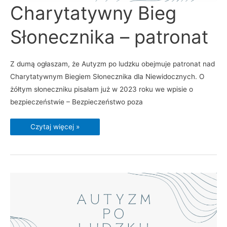
Charytatywny
Charytatywny Bieg
Bieg
Słonecznika
–
Słonecznika – patronat
patronat
Z dumą ogłaszam, że Autyzm po ludzku obejmuje patronat nad
Charytatywnym Biegiem Słonecznika dla Niewidocznych. O
żółtym słoneczniku pisałam już w 2023 roku we wpisie o
bezpieczeństwie – Bezpieczeństwo poza
Czytaj więcej »