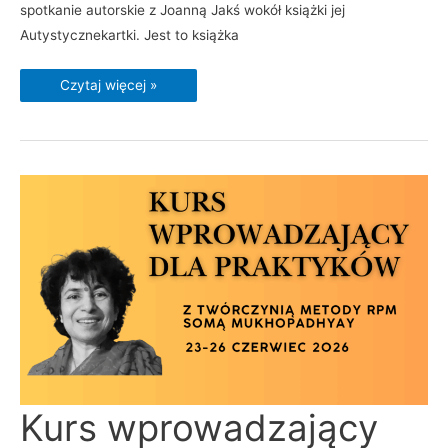
spotkanie autorskie z Joanną Jakś wokół książki jej
Autystycznekartki. Jest to książka
Czytaj więcej »
Kurs
Kurs wprowadzający
wprowadzający
dla