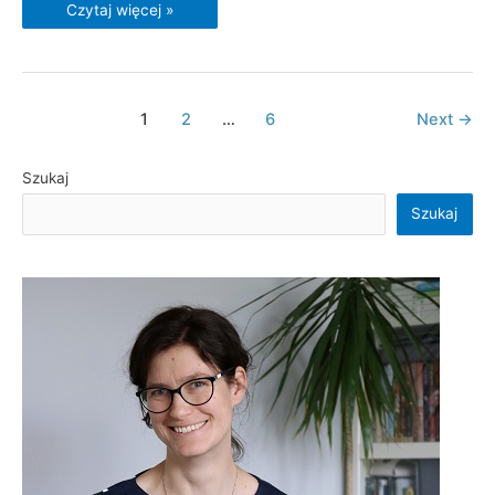
Czytaj więcej »
1
2
…
6
Next
→
Szukaj
Szukaj