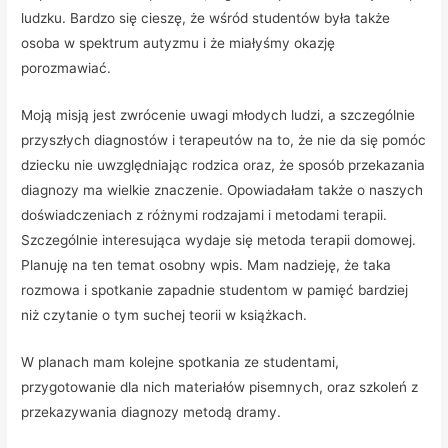
ludzku. Bardzo się cieszę, że wśród studentów była także
osoba w spektrum autyzmu i że miałyśmy okazję
porozmawiać.
Moją misją jest zwrócenie uwagi młodych ludzi, a szczególnie
przyszłych diagnostów i terapeutów na to, że nie da się pomóc
dziecku nie uwzględniając rodzica oraz, że sposób przekazania
diagnozy ma wielkie znaczenie. Opowiadałam także o naszych
doświadczeniach z różnymi rodzajami i metodami terapii.
Szczególnie interesująca wydaje się metoda terapii domowej.
Planuję na ten temat osobny wpis. Mam nadzieję, że taka
rozmowa i spotkanie zapadnie studentom w pamięć bardziej
niż czytanie o tym suchej teorii w książkach.
W planach mam kolejne spotkania ze studentami,
przygotowanie dla nich materiałów pisemnych, oraz szkoleń z
przekazywania diagnozy metodą dramy.