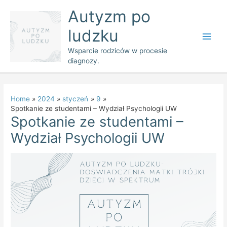
Skip
Main
Autyzm po
to
Men
ludzku
content
Wsparcie rodziców w procesie
diagnozy.
Home
2024
styczeń
9
Spotkanie ze studentami – Wydział Psychologii UW
Spotkanie ze studentami –
Wydział Psychologii UW