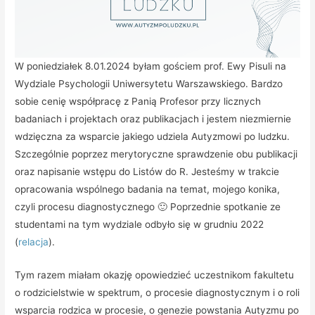
W poniedziałek 8.01.2024 byłam gościem prof. Ewy Pisuli na
Wydziale Psychologii Uniwersytetu Warszawskiego. Bardzo
sobie cenię współpracę z Panią Profesor przy licznych
badaniach i projektach oraz publikacjach i jestem niezmiernie
wdzięczna za wsparcie jakiego udziela Autyzmowi po ludzku.
Szczególnie poprzez merytoryczne sprawdzenie obu publikacji
oraz napisanie wstępu do Listów do R. Jesteśmy w trakcie
opracowania wspólnego badania na temat, mojego konika,
czyli procesu diagnostycznego 🙂 Poprzednie spotkanie ze
studentami na tym wydziale odbyło się w grudniu 2022
(
relacja
).
Tym razem miałam okazję opowiedzieć uczestnikom fakultetu
o rodzicielstwie w spektrum, o procesie diagnostycznym i o roli
wsparcia rodzica w procesie, o genezie powstania Autyzmu po