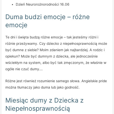
Dzień Neurorożnorodności 16.06
Duma budzi emocje – różne
emocje
Te dni i święta budzą różne emocje – tak jesteśmy różni i
różnie przeżywamy. Czy dziecko z niepełnosprawnością może
być dumne z siebie? Moim zdaniem jak najbardziej. A rodzic i
opiekun? Może być dumnym z dziecka, ale jednocześnie
wściekłym na system, albo być tak zmęczonym, że właśnie w
ogóle nie czuć dumy….
Różne jest również rozumienie samego słowa. Angielskie pride
można tłumaczy jako duma lub jako godność.
Miesiąc dumy z Dziecka z
Niepełnosprawnością