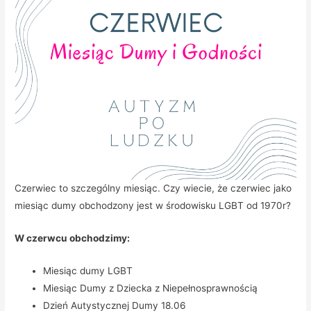
Czerwiec to szczególny miesiąc. Czy wiecie, że czerwiec jako
miesiąc dumy obchodzony jest w środowisku LGBT od 1970r?
W czerwcu obchodzimy:
Miesiąc dumy LGBT
Miesiąc Dumy z Dziecka z Niepełnosprawnością
Dzień Autystycznej Dumy 18.06