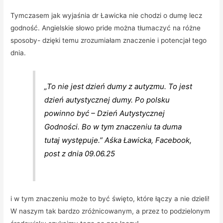
Tymczasem jak wyjaśnia dr Ławicka nie chodzi o dumę lecz
godność. Angielskie słowo pride można tłumaczyć na różne
sposoby- dzięki temu zrozumiałam znaczenie i potencjał tego
dnia.
„To nie jest dzień dumy z autyzmu. To jest
dzień autystycznej dumy. Po polsku
powinno być – Dzień Autystycznej
Godności. Bo w tym znaczeniu ta duma
tutaj występuje.” Aśka Ławicka, Facebook,
post z dnia 09.06.25
i w tym znaczeniu może to być święto, które łączy a nie dzieli!
W naszym tak bardzo zróżnicowanym, a przez to podzielonym