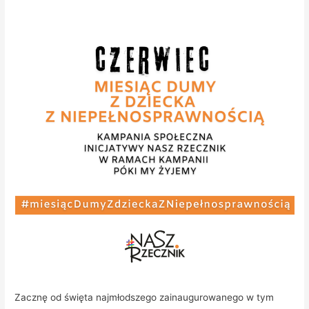
Zacznę od święta najmłodszego zainaugurowanego w tym