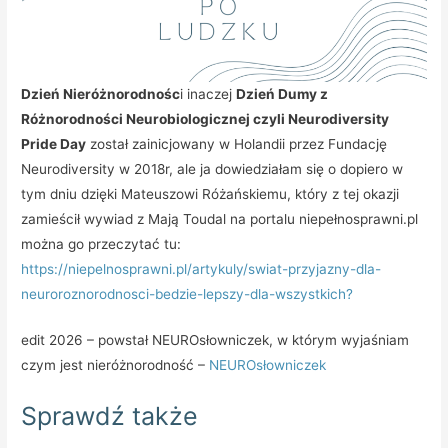
Dzień Nieróżnorodnośc
i inaczej
Dzień Dumy z
Różnorodności Neurobiologicznej czyli Neurodiversity
Pride Day
został zainicjowany w Holandii przez Fundację
Neurodiversity w 2018r, ale ja dowiedziałam się o dopiero w
tym dniu dzięki Mateuszowi Różańskiemu, który z tej okazji
zamieścił wywiad z Mają Toudal na portalu niepełnosprawni.pl
można go przeczytać tu:
https://niepelnosprawni.pl/artykuly/swiat-przyjazny-dla-
neuroroznorodnosci-bedzie-lepszy-dla-wszystkich?
edit 2026 – powstał NEUROsłowniczek, w którym wyjaśniam
czym jest nieróżnorodność –
NEUROsłowniczek
Sprawdź także