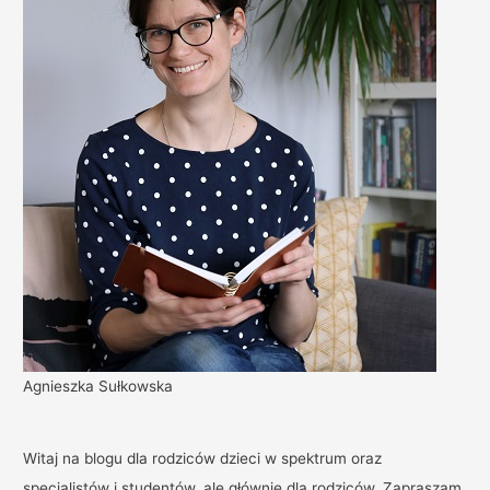
Agnieszka Sułkowska
Witaj na blogu dla rodziców dzieci w spektrum oraz
specjalistów i studentów, ale głównie dla rodziców. Zapraszam