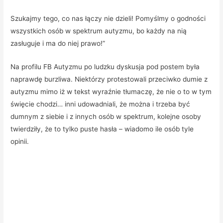
Szukajmy tego, co nas łączy nie dzieli! Pomyślmy o godności
wszystkich osób w spektrum autyzmu, bo każdy na nią
zasługuje i ma do niej prawo!”
Na profilu FB Autyzmu po ludzku dyskusja pod postem była
naprawdę burzliwa. Niektórzy protestowali przeciwko dumie z
autyzmu mimo iż w tekst wyraźnie tłumaczę, że nie o to w tym
święcie chodzi… inni udowadniali, że można i trzeba być
dumnym z siebie i z innych osób w spektrum, kolejne osoby
twierdziły, że to tylko puste hasła – wiadomo ile osób tyle
opinii.