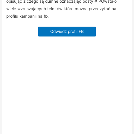
opisując z czego są dumne oznaczając posty # POwstało
wiele wzruszajacych tekstów które można przeczytać na
profilu kampanii na fb.
Odwiedź profil FB