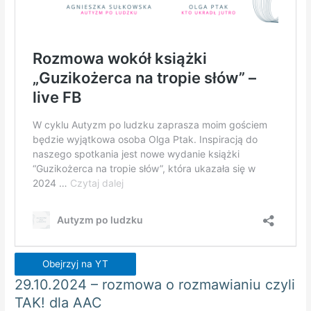
Obejrzyj na YT
29.10.2024 – rozmowa o rozmawianiu czyli
TAK! dla AAC