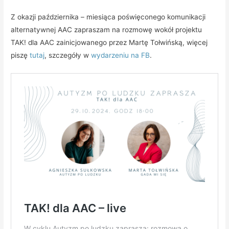
Z okazji października – miesiąca poświęconego komunikacji
alternatywnej AAC zapraszam na rozmowę wokół projektu
TAK! dla AAC zainicjowanego przez Martę Tołwińską, więcej
piszę
tutaj
, szczegóły w
wydarzeniu na FB
.