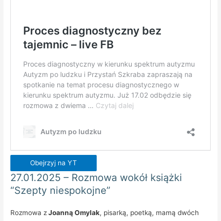
Obejrzyj na YT
27.01.2025 – Rozmowa wokół książki
“Szepty niespokojne”
Rozmowa z
Joanną Omylak
, pisarką, poetką, mamą dwóch