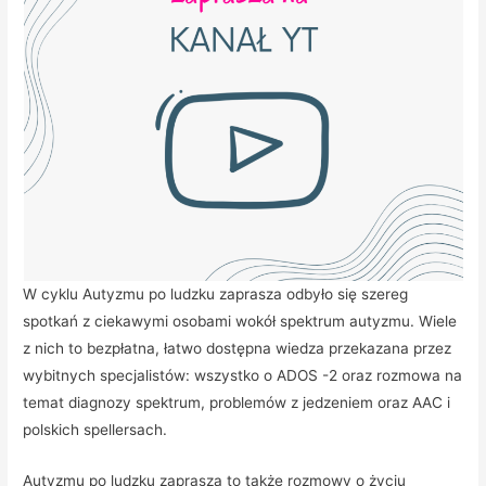
W cyklu Autyzmu po ludzku zaprasza odbyło się szereg
spotkań z ciekawymi osobami wokół spektrum autyzmu. Wiele
z nich to bezpłatna, łatwo dostępna wiedza przekazana przez
wybitnych specjalistów: wszystko o ADOS -2 oraz rozmowa na
temat diagnozy spektrum, problemów z jedzeniem oraz AAC i
polskich spellersach.
Autyzmu po ludzku zaprasza to także rozmowy o życiu