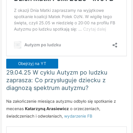
Obejrzyj na YT
29.04.25 W cyklu Autyzm po ludzku
zaprasza: Co przysługuje dziecku z
diagnozą spektrum autyzmu?
Na zakończenie miesiąca autyzmu odbyło się spotkanie z
mecenas
Katarzyną Arasiewicz
o orzeczeniach,
świadczeniach i odwołaniach,
wydarzenie FB