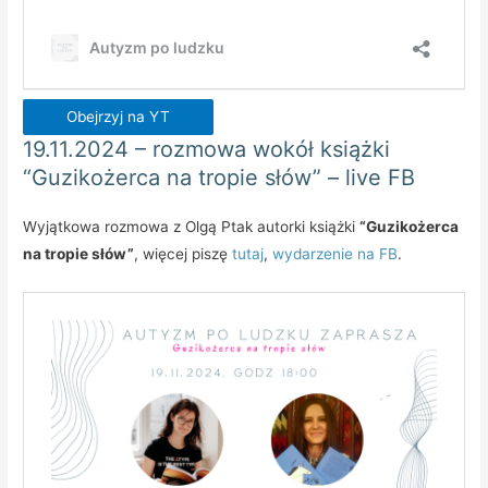
Obejrzyj na YT
19.11.2024 – rozmowa wokół książki
“Guzikożerca na tropie słów” – live FB
Wyjątkowa rozmowa z Olgą Ptak autorki książki
“Guzikożerca
na tropie słów”
, więcej piszę
tutaj
,
wydarzenie na FB
.