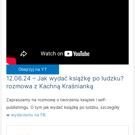
Obejrzyj na YT
12.06.24 – Jak wydać książkę po ludzku?
rozmowa z Kachną Kraśnianką
Zapraszamy na rozmowę o tworzeniu książek i self-
publishingu. O tym jak wydać książkę po ludzku, szczegóły
w
wydarzeniu na FB.