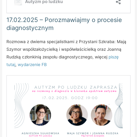
17.02.2025 – Porozmawiajmy o procesie
diagnostycznym
Rozmowa z dwiema specjalistkami z Przystani Szkraba: Mają
Szymor współzałożycielką i współwłaścicielką oraz Joanną
Rudzką członkinią zespołu diagnostycznego, więcej
piszę
tutaj
,
wydarzenie FB