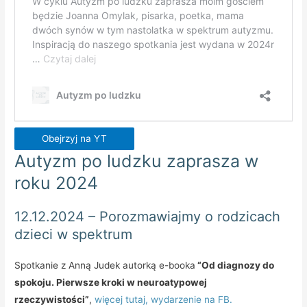
Obejrzyj na YT
Autyzm po ludzku zaprasza w
roku 2024
12.12.2024 – Porozmawiajmy o rodzicach
dzieci w spektrum
Spotkanie z Anną Judek autorką e-booka
“Od diagnozy do
spokoju. Pierwsze kroki w neuroatypowej
rzeczywistości”
,
więcej tutaj,
wydarzenie na FB.