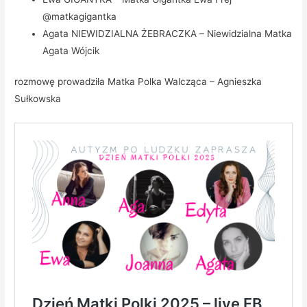
@matkagigantka
Agata NIEWIDZIALNA ŻEBRACZKA – Niewidzialna Matka
Agata Wójcik
rozmowę prowadziła Matka Polka Walcząca – Agnieszka
Sułkowska