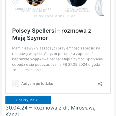
Obejrzyj na YT
30.04.24 – Rozmowa z dr. Mirosławą
Kanar