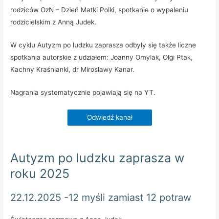
rodziców OzN – Dzień Matki Polki, spotkanie o wypaleniu
rodzicielskim z Anną Judek.
W cyklu Autyzm po ludzku zaprasza odbyły się także liczne
spotkania autorskie z udziałem: Joanny Omylak, Olgi Ptak,
Kachny Kraśnianki, dr Mirosławy Kanar.
Nagrania systematycznie pojawiają się na YT.
Odwiedź kanał
Autyzm po ludzku zaprasza w
roku 2025
22.12.2025 -12 myśli zamiast 12 potraw