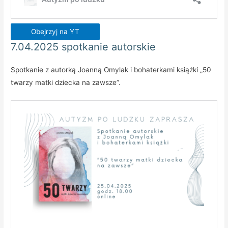
Obejrzyj na YT
7.04.2025 spotkanie autorskie
Spotkanie z autorką Joanną Omylak i bohaterkami książki „50
twarzy matki dziecka na zawsze”.