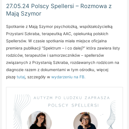
27.05.24 Polscy Spellersi – Rozmowa z
Mają Szymor
Spotkanie z Mają Szymor psycholożką, współzałożycielką
Przystani Szkraba, terapeutką AAC, opiekunką polskich
Spellersów. W czasie spotkania miała miejsce oficjalna
premiera publikacji “Spektrum – i co dalej?” która zawiera listy
rodziców, terapeutów i samorzeczników – spellersów
związanych z Przystanią Szkraba, rozdawanych rodzicom na
diagnozie razem z dokumentami w tym ośrodku, więcej
piszę
tutaj
, szczegóły w
wydarzeniu na FB.