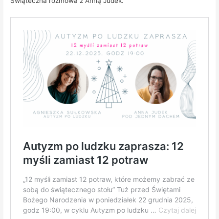
Świąteczna rozmowa z Anną Judek.