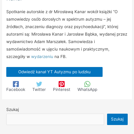
Spotkanie autorskie z dr Mirosławą Kanar wokół książki “O
samowiedzy osób dorosłych w spektrum autyzmu – jej
źródłach, znaczeniu diagnozy oraz psychoedukacji”, której
autorami są: Mirosława Kanar i Jarosław Bąbka, wydanej przez
wydawnictwo Adam Marszałek. Samowiedza i
samoświadomość w ujęciu naukowym i praktycznym,
szczegóły w
wydarzeniu
na FB.
Odwiedź kanał YT Autyzmu po ludzku
Facebook
Twitter
Pinterest
WhatsApp
Szukaj
Szukaj