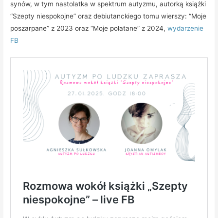
synów, w tym nastolatka w spektrum autyzmu, autorką książki
“Szepty niespokojne” oraz debiutanckiego tomu wierszy: “Moje
poszarpane” z 2023 oraz “Moje połatane” z 2024,
wydarzenie
FB