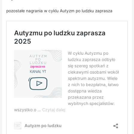
pozostałe nagrania w cyklu Autyzm po ludzku zaprasza