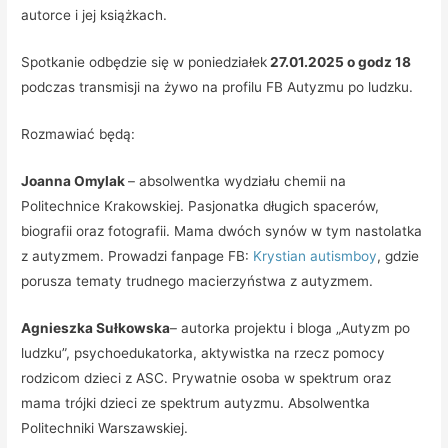
autorce i jej książkach.
Spotkanie odbędzie się w poniedziałek
27.01.2025 o godz 18
podczas transmisji na żywo na profilu FB Autyzmu po ludzku.
Rozmawiać będą:
Joanna Omylak
– absolwentka wydziału chemii na
Politechnice Krakowskiej. Pasjonatka długich spacerów,
biografii oraz fotografii. Mama dwóch synów w tym nastolatka
z autyzmem. Prowadzi fanpage FB:
Krystian autismboy
, gdzie
porusza tematy trudnego macierzyństwa z autyzmem.
Agnieszka Sułkowska
– autorka projektu i bloga „Autyzm po
ludzku”, psychoedukatorka, aktywistka na rzecz pomocy
rodzicom dzieci z ASC. Prywatnie osoba w spektrum oraz
mama trójki dzieci ze spektrum autyzmu. Absolwentka
Politechniki Warszawskiej.