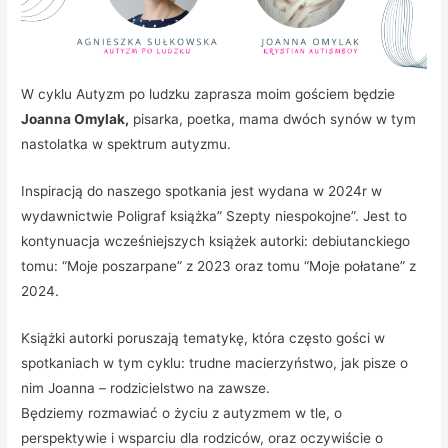
W cyklu Autyzm po ludzku zaprasza moim gościem będzie
Joanna Omylak,
pisarka, poetka, mama dwóch synów w tym
nastolatka w spektrum autyzmu.
Inspiracją do naszego spotkania jest wydana w 2024r w
wydawnictwie Poligraf książka” Szepty niespokojne”. Jest to
kontynuacja wcześniejszych książek autorki: debiutanckiego
tomu: “Moje poszarpane” z 2023 oraz tomu “Moje połatane” z
2024.
Książki autorki poruszają tematykę, która często gości w
spotkaniach w tym cyklu: trudne macierzyństwo, jak pisze o
nim Joanna – rodzicielstwo na zawsze.
Będziemy rozmawiać o życiu z autyzmem w tle, o
perspektywie i wsparciu dla rodziców, oraz oczywiście o