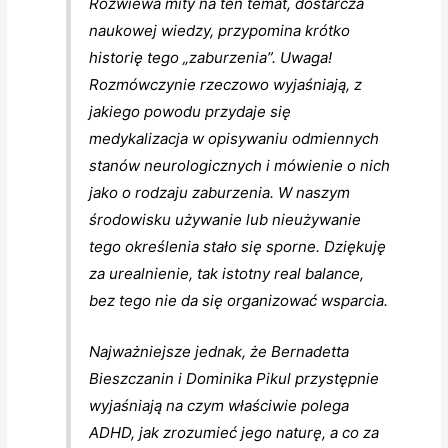
Rozwiewa mity na ten temat, dostarcza
naukowej wiedzy, przypomina krótko
historię tego „zaburzenia”. Uwaga!
Rozmówczynie rzeczowo wyjaśniają, z
jakiego powodu przydaje się
medykalizacja w opisywaniu odmiennych
stanów neurologicznych i mówienie o nich
jako o rodzaju zaburzenia. W naszym
środowisku używanie lub
nieużywanie
tego określenia stało się sporne. Dziękuję
za urealnienie, tak istotny real balance,
bez tego nie da się organizować wsparcia.
Najważniejsze jednak, że Bernadetta
Bieszczanin i Dominika Pikul przystępnie
wyjaśniają na czym właściwie polega
ADHD, jak zrozumieć jego naturę, a co za