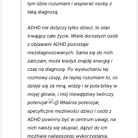
tym idzie rozumiem i wspierać osoby z
taką diagnozą.
ADHD nie dotyczy tylko dzieci, to stan
trwający całe życie. Wiele dorosłych osób
z objawami ADHD pozostaje
niezdiagnozowanych. Sama się do nich
zaliczam, może kiedyś znajdę energię i
czas na diagnozę. Po wysłuchaniu tej
rozmowy czuję, że lepiej rozumiem to, co
dzieje się ze mną, widzę i te pola bitwy w
mojej głowie, i mój niewątpliwy twórczy
potencjał
Właśnie potencjał,
specyficzne możliwości dzieci i osób z
ADHD powinny być w centrum uwagi, na
nich należy się skupiać, dążyć do ich
możliwie najlepszego wykorzystania.