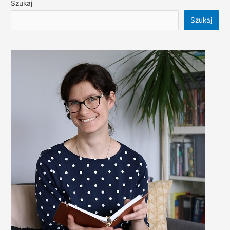
Szukaj
Szukaj