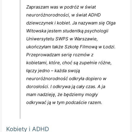
Zapraszam was w podróż w świat
neuroróżnorodności, w świat ADHD
dziewczynek i kobiet. Ja nazywam się Olga
Witowska jestem studentką psychologii
Uniwersytetu SWPS w Warszawie,
ukończyłam także Szkołę Filmową w Łodzi.
Przeprowadzam serię rozmów z
kobietami, które, choć są zupełnie różne,
łączy jedno – każda swoją
neuroróżnorodność odkryła dopiero w
dorosłości. I odkrywa ją cały czas. A ja
mam nadzieję, że będziemy mogły
odkrywać ją w tym podcaście razem.
Kobiety i ADHD