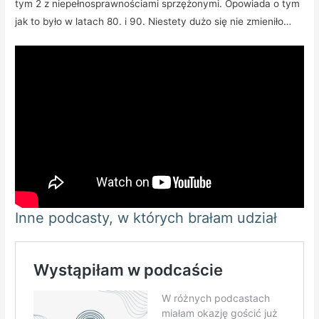
tym 2 z niepełnosprawnościami sprzężonymi. Opowiada o tym
jak to było w latach 80. i 90. Niestety dużo się nie zmieniło…
Inne podcasty, w których brałam udział