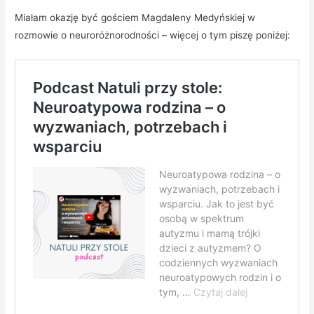
Miałam okazję być gościem Magdaleny Medyńskiej w
rozmowie o neuroróżnorodności – więcej o tym piszę poniżej: