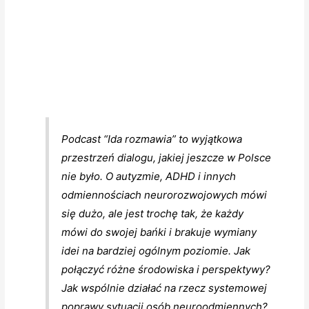
Podcast “Ida rozmawia” to wyjątkowa
przestrzeń dialogu, jakiej jeszcze w Polsce
nie było. O autyzmie, ADHD i innych
odmiennościach neurorozwojowych mówi
się dużo, ale jest trochę tak, że każdy
mówi do swojej bańki i brakuje wymiany
idei na bardziej ogólnym poziomie. Jak
połączyć różne środowiska i perspektywy?
Jak wspólnie działać na rzecz systemowej
poprawy sytuacji osób neuroodmiennych?