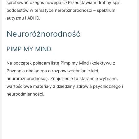
spróbować czegoś nowego 🙂 Przedstawiam drobny spis
podcastów w tematyce neroróżnorodności – spektrum
autyzmu i ADHD.
Neuroróżnorodność
PIMP MY MIND
Na początek polecam listę Pimp my Mind (kolektywu z
Poznania dbającego o rozpowszechnianie idei
neuroróżnorodności). Znajdziecie tu starannie wybrane,
wartościowe materiały z dziedziny zdrowia psychicznego i
neuroodmienności.