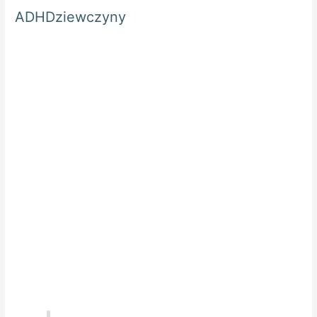
ADHDziewczyny