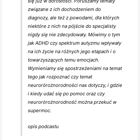
się już w dorosłości. Poruszamy tematy
związane z ich dochodzeniem do
diagnozy, ale też z powodami, dla których
niektóre z nich na pójście do specjalisty
nigdy się nie zdecydowały. Mówimy o tym
jak ADHD czy spektrum autyzmu wpływały
na ich życie na różnych jego etapach i o
towarzyszących temu emocjach.
Wymieniamy się spostrzeżeniami na temat
tego jak rozpoznać czy temat
neurorórożnorodności nas dotyczy, i gdzie
i kiedy udać się po pomoc oraz czy
neurorórożnorodność można przekuć w
supermoc.
opis podcastu