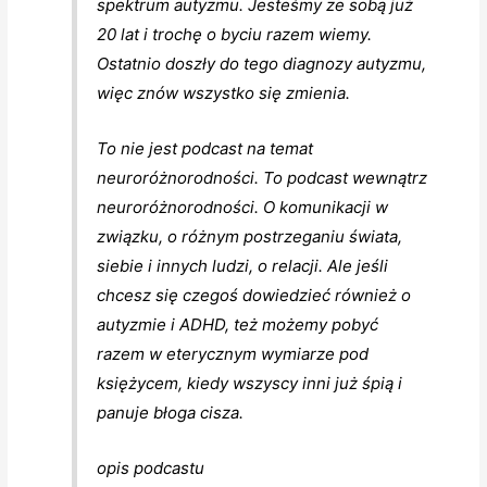
spektrum autyzmu. Jesteśmy ze sobą już
20 lat i trochę o byciu razem wiemy.
Ostatnio doszły do tego diagnozy autyzmu,
więc znów wszystko się zmienia.
To nie jest podcast na temat
neuroróżnorodności. To podcast wewnątrz
neuroróżnorodności. O komunikacji w
związku, o różnym postrzeganiu świata,
siebie i innych ludzi, o relacji. Ale jeśli
chcesz się czegoś dowiedzieć również o
autyzmie i ADHD, też możemy pobyć
razem w eterycznym wymiarze pod
księżycem, kiedy wszyscy inni już śpią i
panuje błoga cisza.
opis podcastu