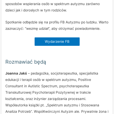
sposobów wspierania osób w spektrum autyzmu zarówno
dzieci jak i dorosłych w tym rodziców.
Spotkanie odbędzie się na profilu FB Autyzmu po ludzku. Warto
zaznaczyć: “wezmę udział”, aby otrzymać powiadomienie.
Wydarzenie FB
Rozmawiać będą
Joanna Jakś
– pedagożka, socjoterapeutka, specjalistka
edukacji i terapii osób w spektrum autyzmu, Positive
Consultant in Autistic Spectrum, psychoterapeutka
Transkulturowej Psychoterapii Pozytywnej w trakcie
kształcenia, oraz inżynier zarządzania procesami.
Współautorka książki pt. „Spektrum autyzmu i Stosowana
Analiza Potrzeb”. Współtwórczyni Autyzm ale. Prywatnie żona i