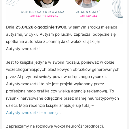
Dnia
25.04.26 o godzinie 19:00
, w samym środku miesiąca
autyzmu, w cyklu Autyzm po ludzku zaprasza, odbędzie się
spotkanie autorskie z Joanną Jakś wokół książki jej
Autystycznekartki.
Jest to książka jedyna w swoim rodzaju, ponieważ w dobie
wszechogarniających plastikowych obrazków generowanych
przez AI przynosi świeży powiew odręcznego rysunku.
Autystycznekartki to nie jest projekt wykonany przez
profesjonalnego grafika czy wielką agencję reklamową. To
rysunki narysowane odręcznie przez mamę neuroatypowych
dzieci. Moja recenzja książki znajduje się tutaj –
Autystycznekartki – recenzja
.
Zapraszamy na rozmowę wokół neuroróżnorodności,