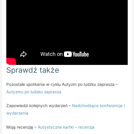
Sprawdź także
Pozostałe spotkania w cyklu Autyzm po ludzku zaprasza –
Autyzmu po ludzku zaprasza
Zapowiedzi kolejnych wydarzeń –
Nadchodzące konferencje i
wydarzenia
Moją recenzję –
Autystyczne kartki – recenzja