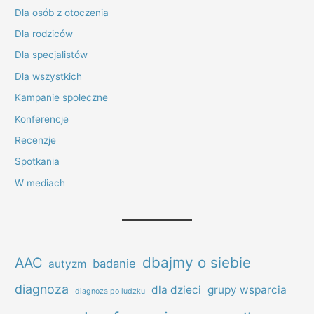
Dla osób z otoczenia
Dla rodziców
Dla specjalistów
Dla wszystkich
Kampanie społeczne
Konferencje
Recenzje
Spotkania
W mediach
dbajmy o siebie
AAC
badanie
autyzm
diagnoza
dla dzieci
grupy wsparcia
diagnoza po ludzku