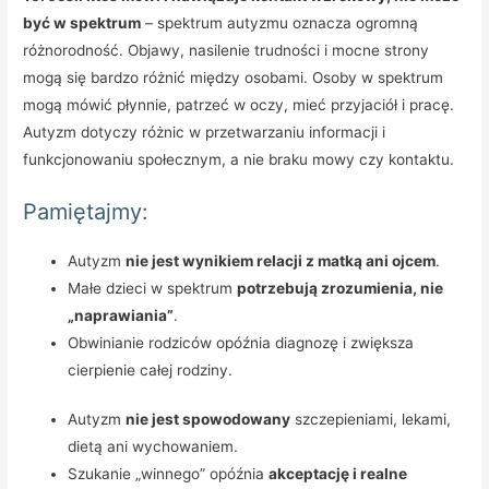
być w spektrum
– spektrum autyzmu oznacza ogromną
różnorodność. Objawy, nasilenie trudności i mocne strony
mogą się bardzo różnić między osobami. Osoby w spektrum
mogą mówić płynnie, patrzeć w oczy, mieć przyjaciół i pracę.
Autyzm dotyczy różnic w przetwarzaniu informacji i
funkcjonowaniu społecznym, a nie braku mowy czy kontaktu.
Pamiętajmy:
Autyzm
nie jest wynikiem relacji z matką ani ojcem
.
Małe dzieci w spektrum
potrzebują zrozumienia, nie
„naprawiania”
.
Obwinianie rodziców opóźnia diagnozę i zwiększa
cierpienie całej rodziny.
Autyzm
nie jest spowodowany
szczepieniami, lekami,
dietą ani wychowaniem.
Szukanie „winnego” opóźnia
akceptację i realne