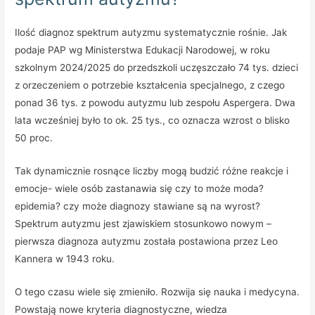
Ilość diagnoz spektrum autyzmu systematycznie rośnie. Jak
podaje PAP wg Ministerstwa Edukacji Narodowej, w roku
szkolnym 2024/2025 do przedszkoli uczęszczało 74 tys. dzieci
z orzeczeniem o potrzebie kształcenia specjalnego, z czego
ponad 36 tys. z powodu autyzmu lub zespołu Aspergera. Dwa
lata wcześniej było to ok. 25 tys., co oznacza wzrost o blisko
50 proc.
Tak dynamicznie rosnące liczby mogą budzić różne reakcje i
emocje- wiele osób zastanawia się czy to może moda?
epidemia? czy może diagnozy stawiane są na wyrost?
Spektrum autyzmu jest zjawiskiem stosunkowo nowym –
pierwsza diagnoza autyzmu została postawiona przez Leo
Kannera w 1943 roku.
O tego czasu wiele się zmieniło. Rozwija się nauka i medycyna.
Powstają nowe kryteria diagnostyczne, wiedza