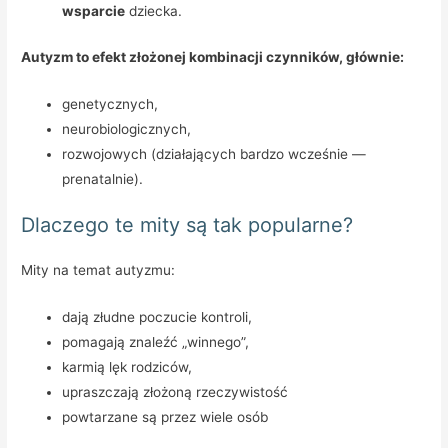
wsparcie
dziecka.
Autyzm to efekt złożonej kombinacji czynników, głównie:
genetycznych,
neurobiologicznych,
rozwojowych (działających bardzo wcześnie —
prenatalnie).
Dlaczego te mity są tak popularne?
Mity na temat autyzmu:
dają złudne poczucie kontroli,
pomagają znaleźć „winnego”,
karmią lęk rodziców,
upraszczają złożoną rzeczywistość
powtarzane są przez wiele osób