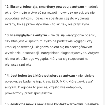
12. Ekrany: telewizja, smartfony powodują autyzm
– nadmiar
ekranów może wpływać na rozwój mowy czy uwagi, ale nie
powoduje autyzmu. Dzieci w spektrum często wybierają
ekrany, bo są przewidywalne – to skutek, nie przyczyna.
13. Nie wygląda na autyzm
– nie da się wiarygodnie ocenić,
czy ktoś jest w spektrum, tylko na podstawie wyglądu czy
krótkiej obserwacji. Diagnoza opiera się na szczegółowym
wywiadzie, obserwacji i narzędziach diagnostycznych. Autyzm
nie ma określonego wyglądu, który da się rozpoznać na
pierwszy rzut oka.
14.
Jest jeden test, który potwierdza autyzm
– nie istnieje
pojedyncze badanie (np. krew, EEG, MRI), które „wykrywa”
autyzm. Diagnoza to proces, często wieloetapowy,
prowadzony przez specjalistów.
15. Jeśli ktoś mówi i nawiązuje kontakt wzrokowy, nie może