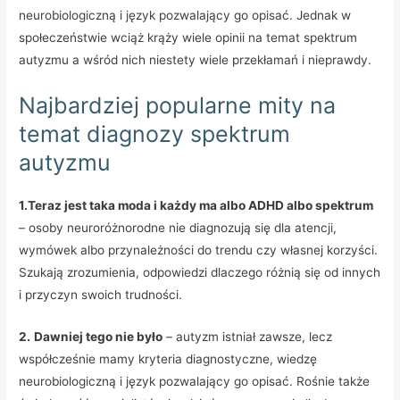
neurobiologiczną i język pozwalający go opisać. Jednak w
społeczeństwie wciąż krąży wiele opinii na temat spektrum
autyzmu a wśród nich niestety wiele przekłamań i nieprawdy.
Najbardziej popularne mity na
temat diagnozy spektrum
autyzmu
1.Teraz jest taka moda i każdy ma albo ADHD albo spektrum
– osoby neuroróżnorodne nie diagnozują się dla atencji,
wymówek albo przynależności do trendu czy własnej korzyści.
Szukają zrozumienia, odpowiedzi dlaczego różnią się od innych
i przyczyn swoich trudności.
2.
Dawniej tego nie było
– autyzm istniał zawsze, lecz
współcześnie mamy kryteria diagnostyczne, wiedzę
neurobiologiczną i język pozwalający go opisać. Rośnie także