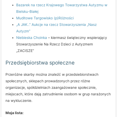
Bazarek na rzecz Krajowego Towarzystwa Autyzmu w
Bielsku-Białej
Muditowe Targowisko (p)Różności
„A JAK..” Aukcje na rzecz Stowarzyszenia „Nasz
Autyzm”
Niebieska Choinka
– kiermasz świąteczny wspierający
Stowarzyszenie Na Rzecz Dzieci z Autyzmem
„ZACISZE”
Przedsiębiorstwa społeczne
Przeróżne skarby można znaleźć w przedsiebiorstwach
społecznych, sklepach prowadzonych przez różne
organizacje, spółdzielniach zaangażowane społecznie,
miejscach, które dają zatrudnienie osobom w grup narażonych
na wykluczenie.
Moja lista: