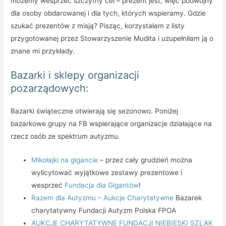
możemy wesprzeć szczytny cel – prezent jest, więc podwójny
dla osoby obdarowanej i dla tych, których wspieramy. Gdzie
szukać prezentów z misją? Pisząc, korzystałam z listy
przygotowanej przez Stowarzyszenie Mudita i uzupełniłam ją o
znane mi przykłady.
Bazarki i sklepy organizacji
pozarządowych:
Bazarki świąteczne otwierają się sezonowo. Poniżej
bazarkowe grupy na FB wspierające organizacje działające na
rzecz osób ze spektrum autyzmu.
Mikołajki na gigancie
– przez cały grudzień można
wylicytować wyjątkowe zestawy prezentowe i
wesprzeć
Fundacja dla Gigantów
!
Razem dla Autyzmu – Aukcje Charytatywne
Bazarek
charytatywny Fundacji Autyzm Polska FPOA
AUKCJE CHARYTATYWNE FUNDACJI NIEBIESKI SZLAK