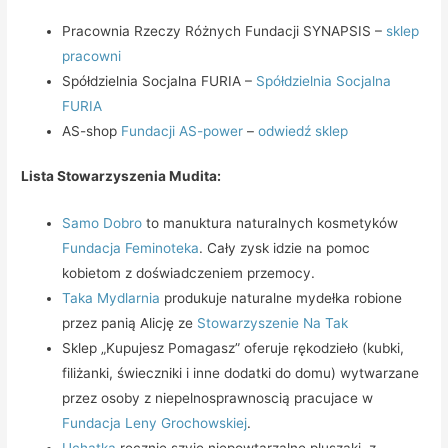
Pracownia Rzeczy Różnych Fundacji SYNAPSIS –
sklep
pracowni
Spółdzielnia Socjalna FURIA –
Spółdzielnia Socjalna
FURIA
AS-shop
Fundacji AS-power
–
odwiedź sklep
Lista Stowarzyszenia Mudita:
Samo Dobro
to manuktura naturalnych kosmetyków
Fundacja Feminoteka
. Cały zysk idzie na pomoc
kobietom z doświadczeniem przemocy.
Taka Mydlarnia
produkuje naturalne mydełka robione
przez panią Alicję ze
Stowarzyszenie Na Tak
Sklep „Kupujesz Pomagasz” oferuje rękodzieło (kubki,
filiżanki, świeczniki i inne dodatki do domu) wytwarzane
przez osoby z niepelnosprawnoscią pracujace w
Fundacja Leny Grochowskiej
.