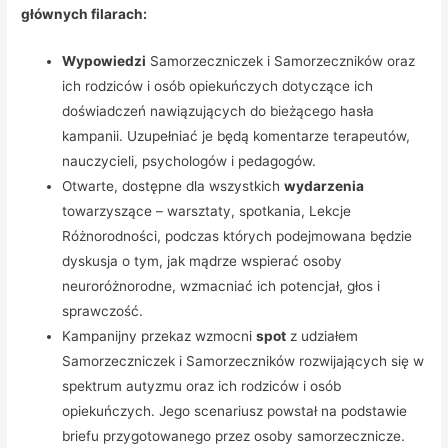
głównych filarach:
Wypowiedzi
Samorzeczniczek i Samorzeczników oraz
ich rodziców i osób opiekuńczych dotyczące ich
doświadczeń nawiązujących do bieżącego hasła
kampanii. Uzupełniać je będą komentarze terapeutów,
nauczycieli, psychologów i pedagogów.
Otwarte, dostępne dla wszystkich
wydarzenia
towarzyszące – warsztaty, spotkania, Lekcje
Różnorodności, podczas których podejmowana będzie
dyskusja o tym, jak mądrze wspierać osoby
neuroróżnorodne, wzmacniać ich potencjał, głos i
sprawczość.
Kampanijny przekaz wzmocni
spot
z udziałem
Samorzeczniczek i Samorzeczników rozwijających się w
spektrum autyzmu oraz ich rodziców i osób
opiekuńczych. Jego scenariusz powstał na podstawie
briefu przygotowanego przez osoby samorzecznicze.