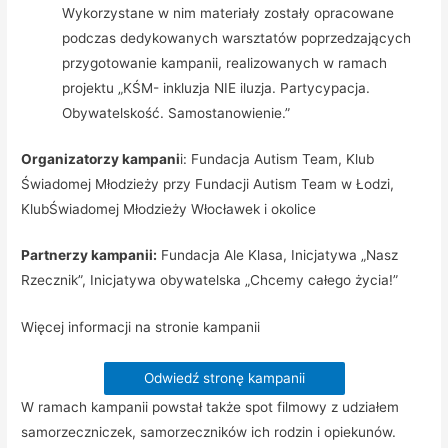
Wykorzystane w nim materiały zostały opracowane
podczas dedykowanych warsztatów poprzedzających
przygotowanie kampanii, realizowanych w ramach
projektu „KŚM- inkluzja NIE iluzja. Partycypacja.
Obywatelskość. Samostanowienie.”
Organizatorzy kampani
i: Fundacja Autism Team, Klub
Świadomej Młodzieży przy Fundacji Autism Team w Łodzi,
KlubŚwiadomej Młodzieży Włocławek i okolice
Partnerzy kampanii:
Fundacja Ale Klasa, Inicjatywa „Nasz
Rzecznik”, Inicjatywa obywatelska „Chcemy całego życia!”
Więcej informacji na stronie kampanii
Odwiedź stronę kampanii
W ramach kampanii powstał także spot filmowy z udziałem
samorzeczniczek, samorzeczników ich rodzin i opiekunów.