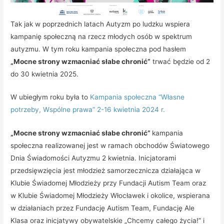
Tak jak w poprzednich latach Autyzm po ludzku wspiera
kampanię społeczną na rzecz młodych osób w spektrum
autyzmu. W tym roku kampania społeczna pod hasłem
„Mocne strony wzmacniać słabe chronić”
trwać będzie od 2
do 30 kwietnia 2025.
W ubiegłym roku była to
Kampania społeczna “Własne
potrzeby, Wspólne prawa” 2-16 kwietnia 2024 r.
„Mocne strony wzmacniać słabe chronić”
kampania
społeczna realizowanej jest w ramach obchodów Światowego
Dnia Świadomości Autyzmu 2 kwietnia. Inicjatorami
przedsięwzięcia jest młodzież samorzecznicza działająca w
Klubie Świadomej Młodzieży przy Fundacji Autism Team oraz
w Klubie Świadomej Młodzieży Włocławek i okolice, wspierana
w działaniach przez Fundację Autism Team, Fundację Ale
Klasa oraz inicjatywy obywatelskie „Chcemy całego życia!” i