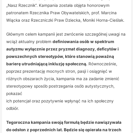
„Nasz Rzecznik”. Kampania została objęta honorowym
patronatem Rzecznika Praw Obywatelskich, prof. Marcina
Wiącka oraz Rzeczniczki Praw Dziecka, Moniki Horna-Cieślak.
Głównym celem kampanii jest zwrócenie szczególnej uwagi na
wciąż aktualny problem
definiowania osób w spektrum
autyzmu wyłącznie przez pryzmat diagnozy, deficytów i
powszechnych stereotypów, które stanowią poważną
barierę utrudniającą inkluzję społeczną.
Równocześnie,
poprzez prezentację mocnych stron, pasji i osiągnięć w
różnych obszarach życia, kampania ma za zadanie zmienić
stereotypowy sposób postrzegania osób autystycznych,
pokazać
ich potencjał oraz pozytywnie wpłynąć na ich społeczny
odbiór.
Tegoroczna kampania swoją formułą będzie nawiązywała
do odsłon z poprzednich lat. Będzie się opierała na trzech