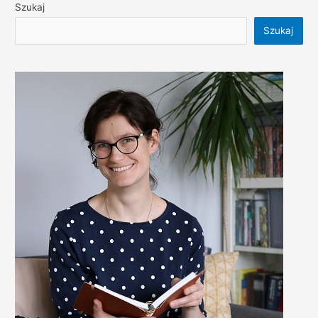
Szukaj
Szukaj