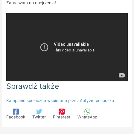
Zapraszam do obejrzenia!
Sprawdź także
Kampanie społeczne wspierane przez Autyzm po ludzku
Facebook
Twitter
Pinterest
WhatsApp