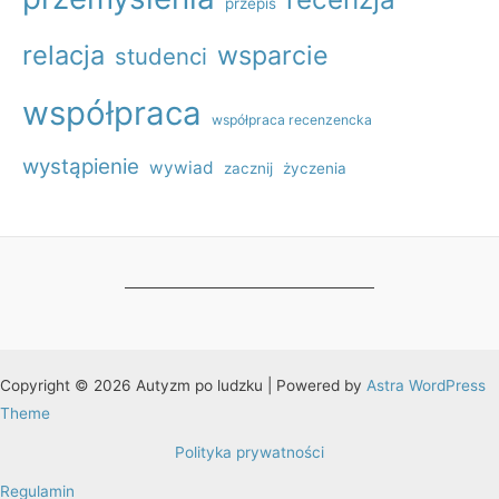
przepis
relacja
wsparcie
studenci
współpraca
współpraca recenzencka
wystąpienie
wywiad
zacznij
życzenia
Copyright © 2026 Autyzm po ludzku | Powered by
Astra WordPress
Theme
Polityka prywatności
Regulamin