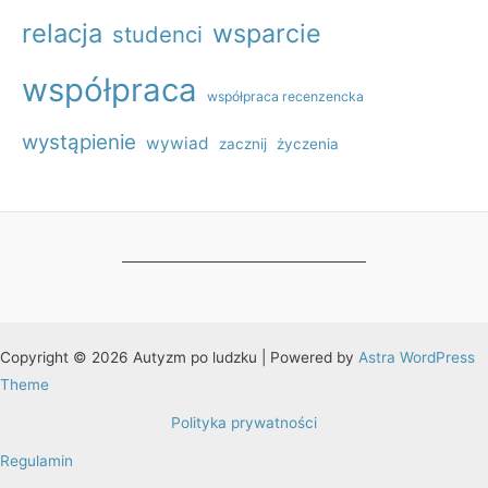
relacja
wsparcie
studenci
współpraca
współpraca recenzencka
wystąpienie
wywiad
zacznij
życzenia
Copyright © 2026 Autyzm po ludzku | Powered by
Astra WordPress
Theme
Polityka prywatności
Regulamin