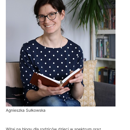
Agnieszka Sułkowska
Witaj na blogu dla rodziców dzieci w spektrum oraz