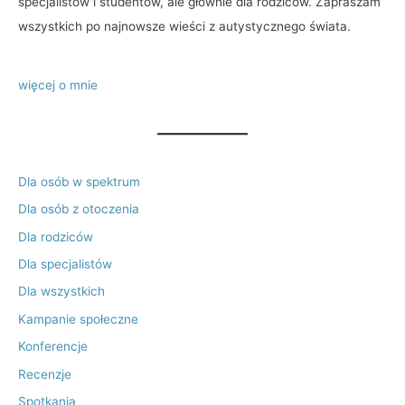
specjalistów i studentów, ale głównie dla rodziców. Zapraszam
wszystkich po najnowsze wieści z autystycznego świata.
więcej o mnie
Dla osób w spektrum
Dla osób z otoczenia
Dla rodziców
Dla specjalistów
Dla wszystkich
Kampanie społeczne
Konferencje
Recenzje
Spotkania